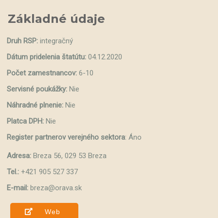
Základné údaje
Druh RSP:
integračný
Dátum pridelenia štatútu:
04.12.2020
Počet zamestnancov:
6-10
Servisné poukážky:
Nie
Náhradné plnenie:
Nie
Platca DPH:
Nie
Register partnerov verejného sektora
: Áno
Adresa:
Breza 56, 029 53 Breza
Tel.:
+421 905 527 337
E-mail:
breza@orava.sk
Web