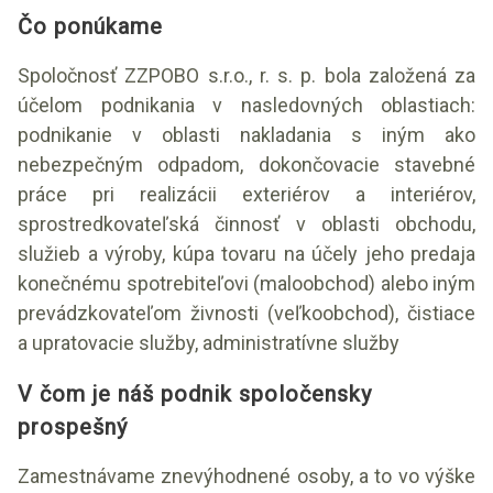
Čo ponúkame
Spoločnosť ZZPOBO s.r.o., r. s. p. bola založená za
účelom podnikania v nasledovných oblastiach:
podnikanie v oblasti nakladania s iným ako
nebezpečným odpadom, dokončovacie stavebné
práce pri realizácii exteriérov a interiérov,
sprostredkovateľská činnosť v oblasti obchodu,
služieb a výroby, kúpa tovaru na účely jeho predaja
konečnému spotrebiteľovi (maloobchod) alebo iným
prevádzkovateľom živnosti (veľkoobchod), čistiace
a upratovacie služby, administratívne služby
V čom je náš podnik spoločensky
prospešný
Zamestnávame znevýhodnené osoby, a to vo výške