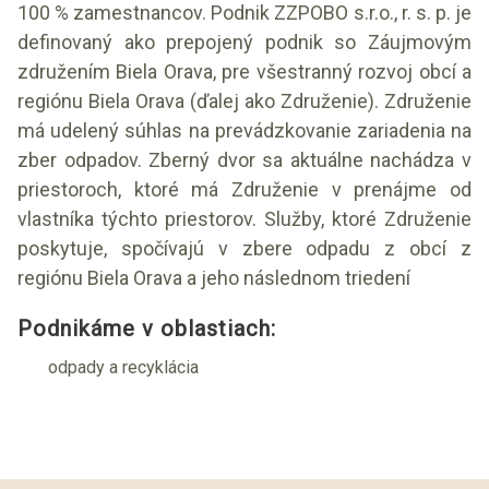
100 % zamestnancov. Podnik ZZPOBO s.r.o., r. s. p. je
definovaný ako prepojený podnik so Záujmovým
združením Biela Orava, pre všestranný rozvoj obcí a
regiónu Biela Orava (ďalej ako Združenie). Združenie
má udelený súhlas na prevádzkovanie zariadenia na
zber odpadov. Zberný dvor sa aktuálne nachádza v
priestoroch, ktoré má Združenie v prenájme od
vlastníka týchto priestorov. Služby, ktoré Združenie
poskytuje, spočívajú v zbere odpadu z obcí z
regiónu Biela Orava a jeho následnom triedení
Podnikáme v oblastiach:
odpady a recyklácia