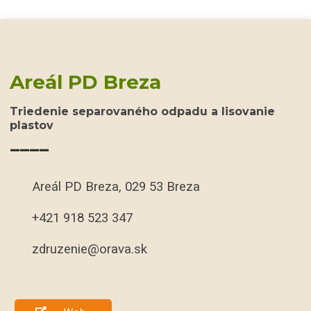
Areál PD Breza
Triedenie separovaného odpadu a lisovanie
plastov
____
Areál PD Breza, 029 53 Breza
+421 918 523 347
zdruzenie@orava.sk