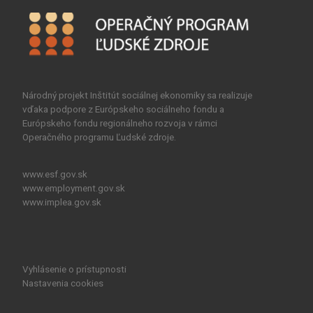
Národný projekt Inštitút sociálnej ekonomiky sa realizuje
vďaka podpore z Európskeho sociálneho fondu a
Európskeho fondu regionálneho rozvoja v rámci
Operačného programu Ľudské zdroje.
www.esf.gov.sk
www.employment.gov.sk
www.implea.gov.sk
Vyhlásenie o prístupnosti
Nastavenia cookies