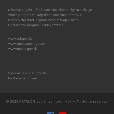
Národný projekt Inštitút sociálnej ekonomiky sa realizuje
vďaka podpore z Európskeho sociálneho fondu a
Európskeho fondu regionálneho rozvoja v rámci
Operačného programu Ľudské zdroje.
www.esf.gov.sk
www.employment.gov.sk
www.implea.gov.sk
Vyhlásenie o prístupnosti
Nastavenia cookies
© 2026
KATALÓG sociálnych podnikov
– All rights reserved