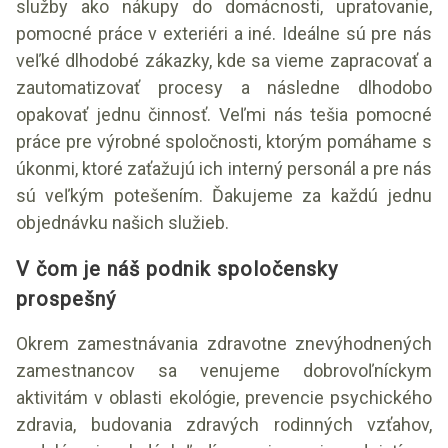
služby ako nákupy do domácnosti, upratovanie,
pomocné práce v exteriéri a iné. Ideálne sú pre nás
veľké dlhodobé zákazky, kde sa vieme zapracovať a
zautomatizovať procesy a následne dlhodobo
opakovať jednu činnosť. Veľmi nás tešia pomocné
práce pre výrobné spoločnosti, ktorým pomáhame s
úkonmi, ktoré zaťažujú ich interný personál a pre nás
sú veľkým potešením. Ďakujeme za každú jednu
objednávku našich služieb.
V čom je náš podnik spoločensky
prospešný
Okrem zamestnávania zdravotne znevýhodnených
zamestnancov sa venujeme dobrovoľníckym
aktivitám v oblasti ekológie, prevencie psychického
zdravia, budovania zdravých rodinných vzťahov,