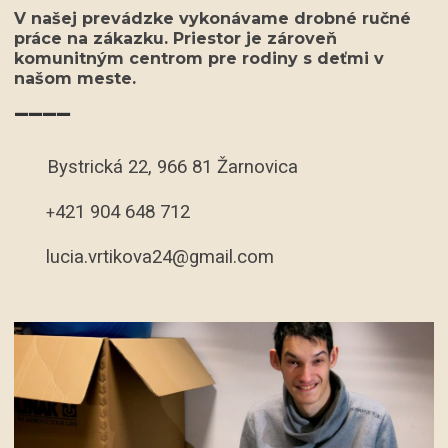
V našej prevádzke vykonávame drobné ručné
práce na zákazku. Priestor je zároveň
komunitným centrom pre rodiny s deťmi v
našom meste.
____
Bystrická 22, 966 81 Žarnovica
421 904 648 712
+
lucia.vrtikova24@gmail.com