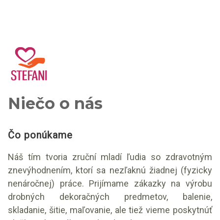
Niečo o nás
Čo ponúkame
Náš tím tvoria zruční mladí ľudia so zdravotným
znevýhodnením, ktorí sa nezľaknú žiadnej (fyzicky
nenáročnej) práce. Prijímame zákazky na výrobu
drobných dekoračných predmetov, balenie,
skladanie, šitie, maľovanie, ale tiež vieme poskytnúť