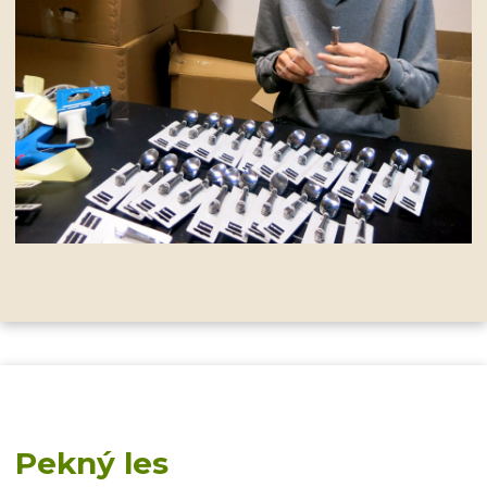
Pekný les