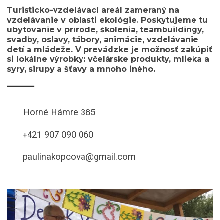
Turisticko-vzdelávací areál zameraný na
vzdelávanie v oblasti ekológie. Poskytujeme tu
ubytovanie v prírode, školenia, teambuildingy,
svadby, oslavy, tábory, animácie, vzdelávanie
detí a mládeže. V prevádzke je možnosť zakúpiť
si lokálne výrobky: včelárske produkty, mlieka a
syry, sirupy a šťavy a mnoho iného.
____
Horné Hámre 385
421 907 090 060
+
paulinakopcova@gmail.com