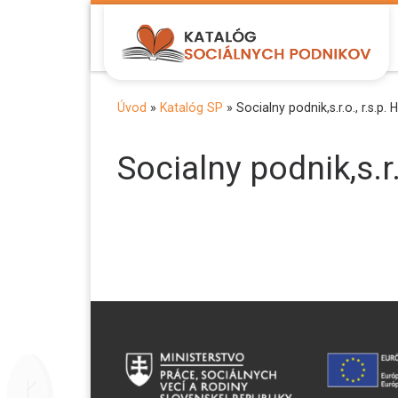
Zobraziť celý obsah
Úvod
»
Katalóg SP
»
Socialny podnik,s.r.o., r.s.p
Socialny podnik,s.r