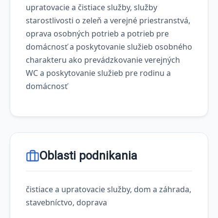
upratovacie a čistiace služby, služby
starostlivosti o zeleň a verejné priestranstvá,
oprava osobných potrieb a potrieb pre
domácnosť a poskytovanie služieb osobného
charakteru ako prevádzkovanie verejných
WC a poskytovanie služieb pre rodinu a
domácnosť
Oblasti podnikania
čistiace a upratovacie služby, dom a záhrada,
stavebníctvo, doprava