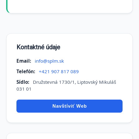
Kontaktné údaje
Email:
info@splm.sk
Telefón:
+421 907 817 089
Sídlo:
Družstevná 1730/1, Liptovský Mikuláš
031 01
Navštíviť Web