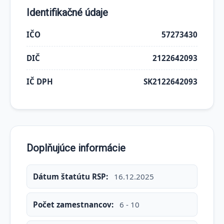
Identifikačné údaje
IČO
57273430
DIČ
2122642093
IČ DPH
SK2122642093
Doplňujúce informácie
Dátum štatútu RSP:
16.12.2025
Počet zamestnancov:
6 - 10