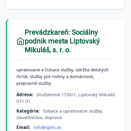
Prevádzkareň: Sociálny
podnik mesta Liptovský
Mikuláš, s. r. o.
upratovacie a čistiace služby, údržba detských
ihrísk, služby pre rodiny a domácnosti,
prepravné služby
Adresa:
Družstevná 1730/1, Liptovský Mikuláš
031 01
Kategória:
čistiace a upratovacie služby,
stavebníctvo, doprava
Email:
info@splm.sk