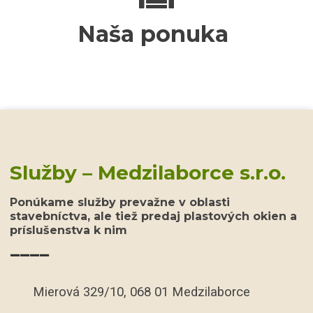
Naša ponuka
Služby – Medzilaborce s.r.o.
Ponúkame služby prevažne v oblasti
stavebníctva, ale tiež predaj plastových okien a
príslušenstva k nim
____
Mierová 329/10, 068 01 Medzilaborce