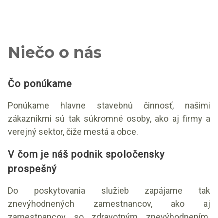
Niečo o nás
Čo ponúkame
Ponúkame hlavne stavebnú činnosť, našimi
zákazníkmi sú tak súkromné osoby, ako aj firmy a
verejný sektor, čiže mestá a obce.
V čom je náš podnik spoločensky
prospešný
Do poskytovania služieb zapájame tak
znevýhodnených zamestnancov, ako aj
zamestnancov so zdravotným znevýhodnením.