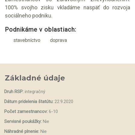
100% svojho zisku vkladáme naspäť do rozvoja
sociálneho podniku.
Podnikáme v oblastiach:
stavebníctvo
doprava
Základné údaje
Druh RSP:
integračný
Dátum pridelenia štatútu:
22.9.2020
Počet zamestnancov:
6-10
Servisné poukážky:
Nie
Náhradné plnenie:
Nie