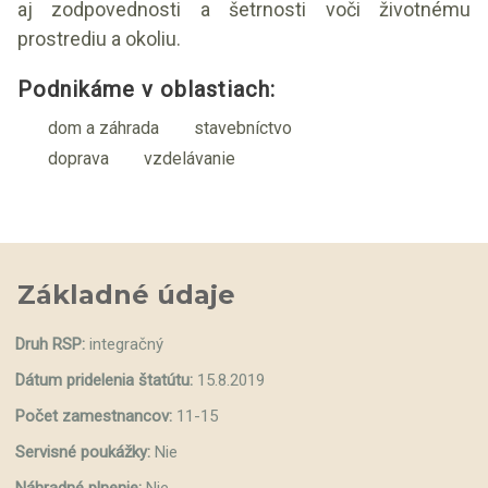
aj zodpovednosti a šetrnosti voči životnému
prostrediu a okoliu.
Podnikáme v oblastiach:
dom a záhrada
stavebníctvo
doprava
vzdelávanie
Základné údaje
Druh RSP:
integračný
Dátum pridelenia štatútu:
15.8.2019
Počet zamestnancov:
11-15
Servisné poukážky:
Nie
Náhradné plnenie:
Nie