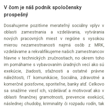
V čom je náš podnik spoločensky
prospešný
Dosahujeme pozitívne merateľný sociálny vplyv v
oblasti zamestnania a vzdelávania, vytvárania
nových pracovných miest v regióne s vysokou
mierou nezamestnanosti najmä osôb z MRK,
vzdelávame a rekvalifikujeme našich zamestnancov
hlavne v technických zručnostiach, no okrem toho
im pomáhame s vybavovaním úradných vecí ako sú
exekúcie, žiadosti, sťažnosti a ostatné právne
náležitosti, IT komunikácie, Sociálna, zdravotné a
komerčné poisťovne, sporiteľne, banky atď. Celkovo
sa snažíme viesť ich, vzdelávať a motivovať ako v
oblasti finančnej gramotnosti, prevencie exekúcií,
následnej chudoby, kriminality či rozpadu rodín, tak