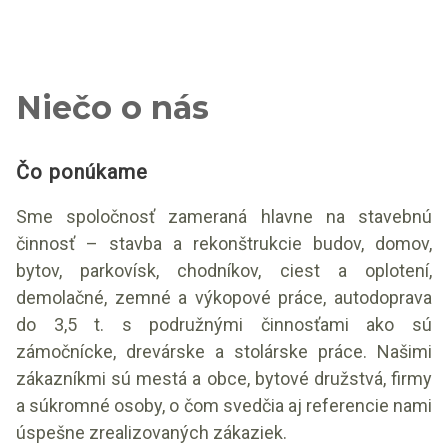
Niečo o nás
Čo ponúkame
Sme spoločnosť zameraná hlavne na stavebnú
činnosť – stavba a rekonštrukcie budov, domov,
bytov, parkovísk, chodníkov, ciest a oplotení,
demolačné, zemné a výkopové práce, autodoprava
do 3,5 t. s podružnými činnosťami ako sú
zámočnícke, drevárske a stolárske práce. Našimi
zákazníkmi sú mestá a obce, bytové družstvá, firmy
a súkromné osoby, o čom svedčia aj referencie nami
úspešne zrealizovaných zákaziek.