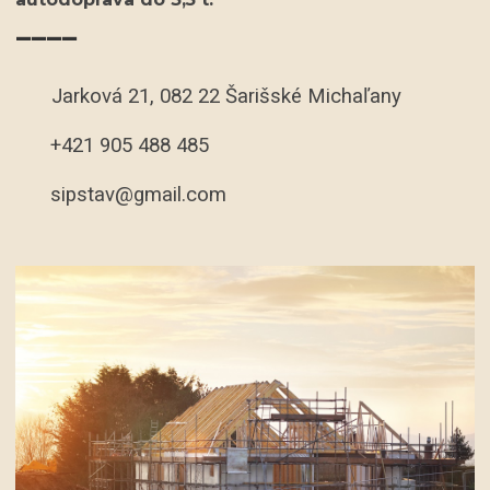
____
Jarková 21, 082 22 Šarišské Michaľany
+421 905 488 485
sipstav@gmail.com