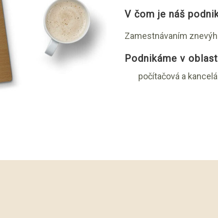
V čom je náš podni
Zamestnávaním znevýh
Podnikáme v oblast
počítačová a kancelá