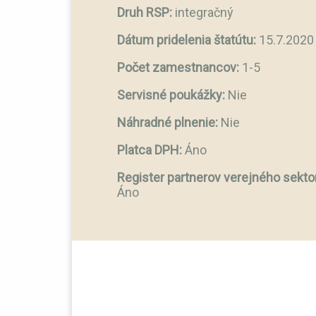
Druh RSP:
integračný
Dátum pridelenia štatútu:
15.7.2020
Počet zamestnancov:
1-5
Servisné poukážky:
Nie
Náhradné plnenie:
Nie
Platca DPH:
Áno
Register partnerov verejného sekto
Áno