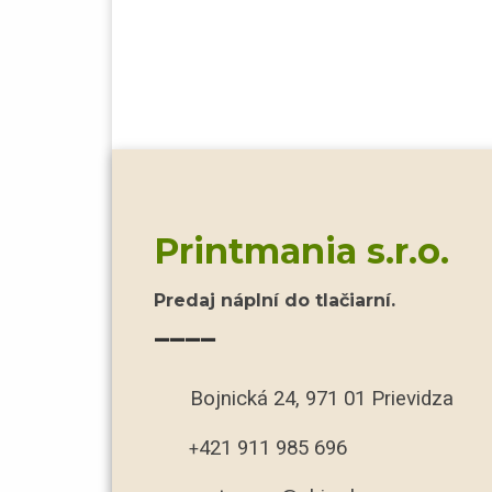
Printmania s.r.o.
Predaj náplní do tlačiarní.
____
Bojnická 24, 971 01 Prievidza
421 911 985 696
+