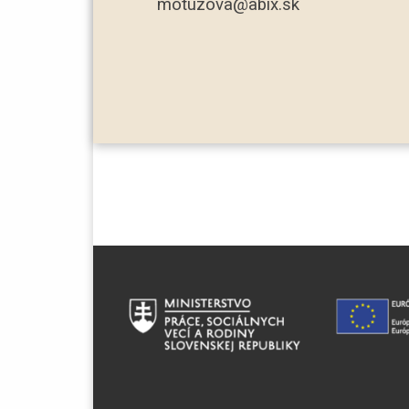
motuzova@abix.sk