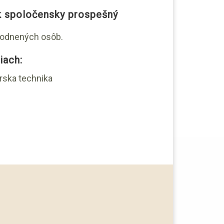
k spoločensky prospešný
odnených osôb.
iach:
rska technika