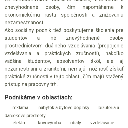
znevýhodnené osoby, čím napomáhame k
ekonomickému rastu spoločnosti a znižovaniu
nezamestnanosti.
Ako sociálny podnik tiež poskytujeme školenia pre
študentov a iné znevýhodnené osoby
prostredníctvom duálneho vzdelávania (prepojenie
vzdelávania a praktických zručností), nakoľko
väčšina študentov, absolventov škôl, ale aj
nezamestnaní a zraniteľní, nemajú možnosť získať
praktické zručnosti v tejto oblasti, čím majú sťažený
prístup na pracovný trh.
Podnikáme v oblastiach:
reklama
nábytok a bytové doplnky
bižutéria a
darčekové predmety
elektro
kovovýroba
obaly
vzdelávanie