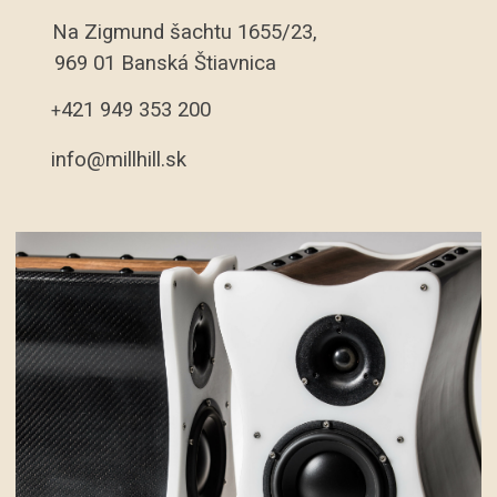
Na Zigmund šachtu 1655/23,
969 01 Banská Štiavnica
421 949 353 200
+
info@millhill.sk