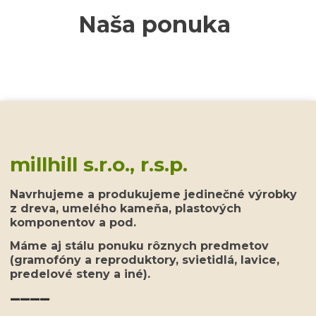
Naša ponuka
millhill s.r.o., r.s.p.
Navrhujeme a produkujeme jedinečné výrobky
z dreva, umelého kameňa, plastových
komponentov a pod.
Máme aj stálu ponuku rôznych predmetov
(gramofóny a reproduktory, svietidlá, lavice,
predelové steny a iné).
____