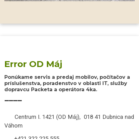
Error OD Máj
Ponúkame servis a predaj mobilov, počítačov a
príslušenstva, poradenstvo v oblasti IT, služby
dopravcu Packeta a operátora 4ka.
____
Centrum I. 1421 (OD Máj), 018 41 Dubnica nad
Váhom
+421 322 225 555