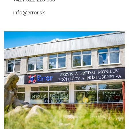
info@error.sk