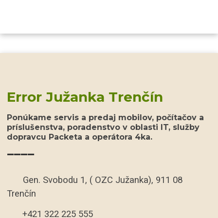
Error Južanka Trenčín
Ponúkame servis a predaj mobilov, počítačov a
príslušenstva, poradenstvo v oblasti IT, služby
dopravcu Packeta a operátora 4ka.
____
Gen. Svobodu 1, ( OZC Južanka), 911 08
Trenčín
+421 322 225 555