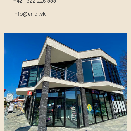
+421 322 225 555
info@error.sk