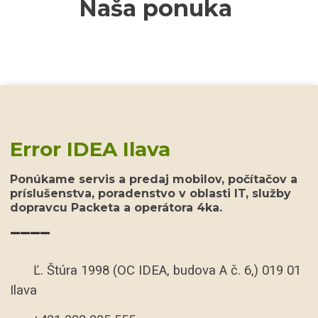
Naša ponuka
Error IDEA Ilava
Ponúkame servis a predaj mobilov, počítačov a
príslušenstva, poradenstvo v oblasti IT, služby
dopravcu Packeta a operátora 4ka.
____
Ľ. Štúra 1998 (OC IDEA, budova A č. 6,) 019 01
Ilava