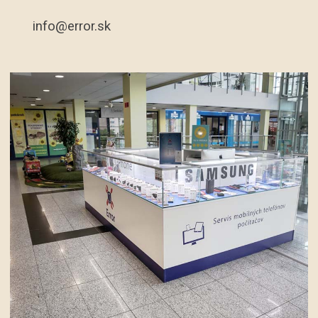
info@error.sk