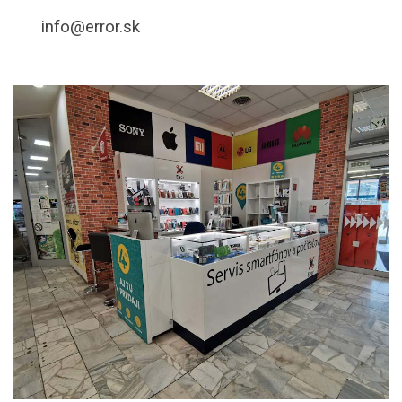
info@error.sk