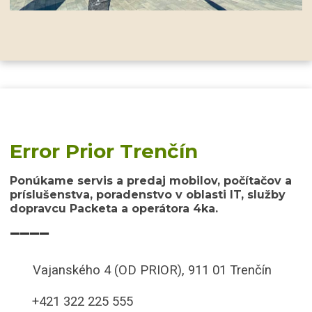
Error Prior Trenčín
Ponúkame servis a predaj mobilov, počítačov a
príslušenstva, poradenstvo v oblasti IT, služby
dopravcu Packeta a operátora 4ka.
____
Vajanského 4 (OD PRIOR), 911 01 Trenčín
+421 322 225 555