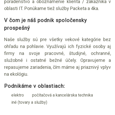
poradenstvo a oboznámenie klienta / zákazníka v
oblasti IT. Ponúkame tiež služby Packeta a 4ka.
V čom je náš podnik spoločensky
prospešný
Naše služby sú pre všetky vekové kategórie bez
ohľadu na pohlavie. Využívajú ich fyzické osoby aj
firmy na svoje pracovné, študijné, ochranné,
služobné i ostatné bežné účely. Opravujeme a
repasujeme zariadenia, čím máme aj priaznivý vplyv
na ekológiu.
Podnikáme v oblastiach:
elektro
počítačová a kancelárska technika
iné (tovary a služby)