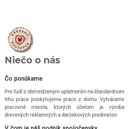
Niečo o nás
Čo ponúkame
Pre ľudí s obmedzeným uplatnením na štandardnom
trhu práce poskytujeme práce z domu. Vytvárame
pracovné miesta, ktorých účelom je výroba
drevených reklamných a darčekových predmetov.
V čom je náš podnik spoločensky