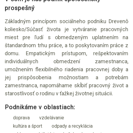
prospešný
Základným princípom sociálneho podniku Drevenô
koliesko/Súčasť života je vytváranie pracovných
miest pre ľudí s obmedzeným uplatnením na
štandardnom trhu práce, a to poskytovaním práce z
domu. Empatickým prístupom, rešpektovaním
individuálnych obmedzení zamestnanca,
umožnením flexibilného riadenia pracovnej doby a
jej prispôsobenia možnostiam a potrebám
zamestnanca, napomáhame skĺbiť pracovný život a
starostlivosť o rodinu v ťažkej životnej situácii.
Podnikáme v oblastiach:
doprava
vzdelávanie
kultúra a šport
odpady a recyklácia