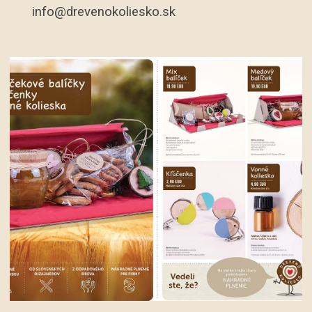
info@drevenokoliesko.sk