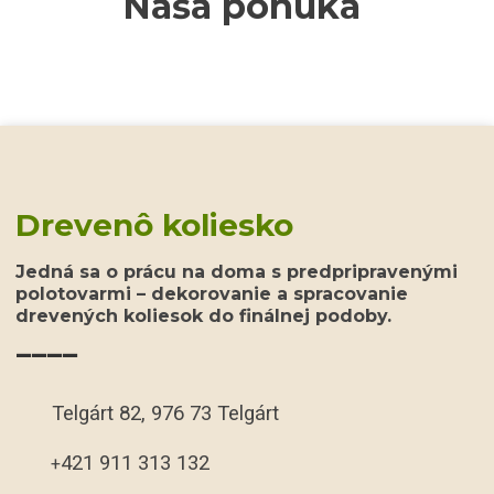
Naša ponuka
Drevenô koliesko
Jedná sa o prácu na doma s predpripravenými
polotovarmi – dekorovanie a spracovanie
drevených koliesok do finálnej podoby.
____
Telgárt 82, 976 73 Telgárt
421 911 313 132
+