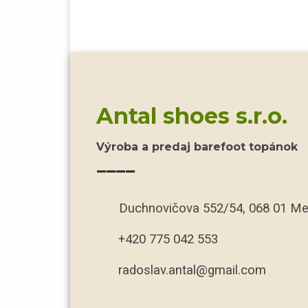
Antal shoes s.r.o.
Výroba a predaj barefoot topánok
____
Duchnovičova 552/54, 068 01 Me
+420 775 042 553
radoslav.antal@gmail.com