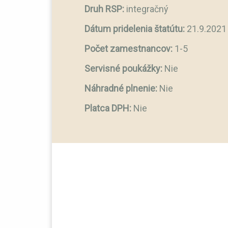
Druh RSP:
integračný
Dátum pridelenia štatútu:
21.9.2021
Počet zamestnancov:
1-5
Servisné poukážky:
Nie
Náhradné plnenie:
Nie
Platca DPH:
Nie