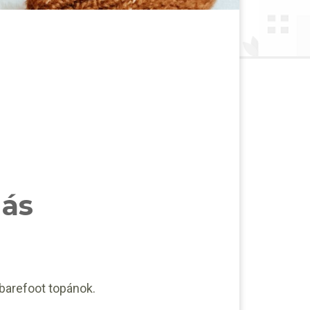
nás
barefoot topánok.