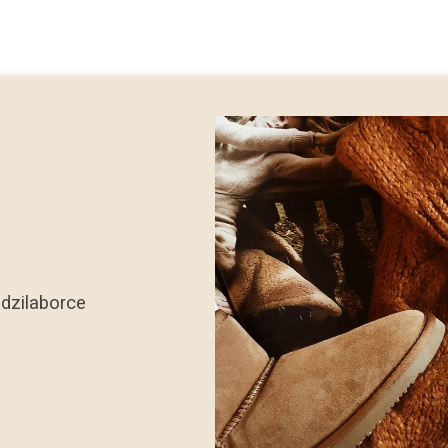
dzilaborce