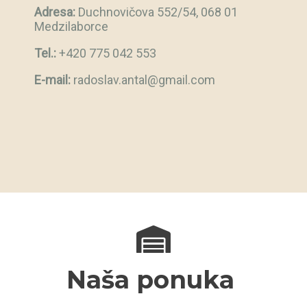
Adresa:
Duchnovičova 552/54, 068 01
Medzilaborce
Tel.:
+420 775 042 553
E-mail:
radoslav.antal@gmail.com
Naša ponuka